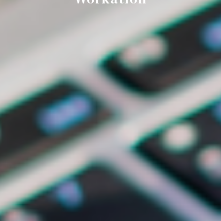
Spektakularne widoki na Tatry i Jezioro
LK Forest Villa
Przestrzeń i luksus dla większych ekip