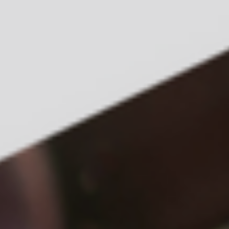
HOME
OFERTY SPECJALNE