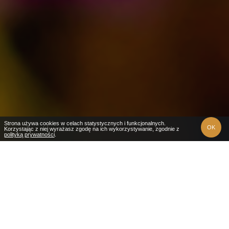
Strona używa cookies w celach statystycznych i funkcjonalnych.
OK
Korzystając z niej wyrażasz zgodę na ich wykorzystywanie, zgodnie z
polityką prywatności
.
Obowiązuje
1 mar - 20 gru
dom/doba