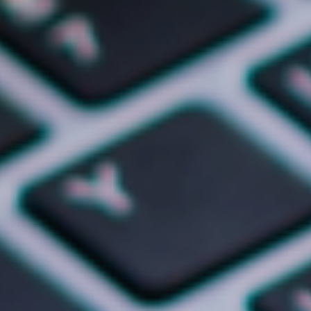
Promocje i nowe pakiety
ZAPISZ SIĘ
NEWSLETTER